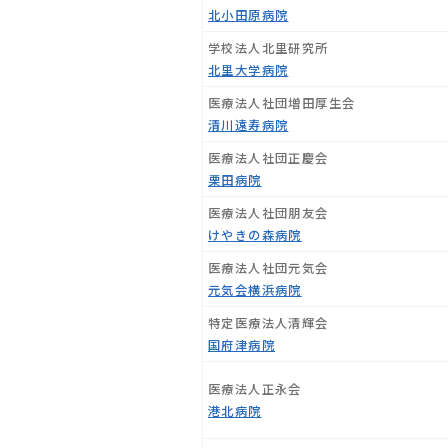
北小田原病院
学校法人北里研究所
北里大学病院
医療法人社団増田厚生会
清川遠寿病院
医療法人社団正慶会
栗田病院
医療法人社団朋友会
けやきの森病院
医療法人社団元気会
元気会横浜病院
特定医療法人清輝会
国府津病院
医療法人正永会
港北病院