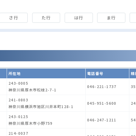
さ行
た行
は行
ま行
所在地
電話番号
精
243-0005
046-221-1737
35
神奈川県厚木市松枝2-7-1
241-0803
045-951-5600
24
神奈川県横浜市旭区川井本町128-1
243-0125
046-247-1211
54
神奈川県厚木市小野759
214-0037