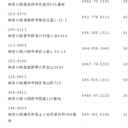
0465-73-2191
29
神奈川県南足柄市矢倉沢625番地
252-0375
042-778-8111
42
神奈川県相模原市南区北里1-15-1
243-0112
046-288-1511
31
神奈川県愛甲郡清川村煤ヶ谷3414
212-0054
044-599-2441
20
神奈川県川崎市幸区小倉2-30-13
253-0106
0467-74-5331
18
神奈川県高座郡寒川町宮山3505
226-0013
045-933-1011
50
神奈川県横浜市緑区寺山町729
256-0811
0465-47-2225
25
神奈川県小田原市田島125番地
240-0053
神奈川県横浜市保土ヶ谷区新井町486番
045-381-0180
21
地