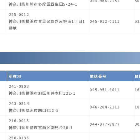
044-966-2151
30
神奈川県川崎市多摩区西生田5-24-1
225-0012
神奈川県横浜市青葉区あざみ野南1丁目1
045-912-0111
52
番地
所在地
電話番号
精
241-0803
045-951-9811
16
神奈川県横浜市旭区川井本町122-1
243-0814
046-204-2111
18
神奈川県厚木市関口812-5
216-0013
044-977-8877
30
神奈川県川崎市宮前区潮見台20-1
250-0136