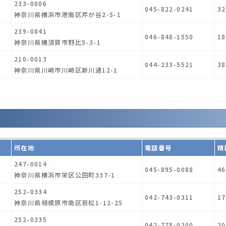
233-0006
045-822-0241
32
神奈川県横浜市港南区芹が谷2-5-1
239-0841
046-848-1550
18
神奈川県横須賀市野比5-3-1
210-0013
044-233-5521
38
神奈川県川崎市川崎区新川通12-1
所在地
電話番号
精
247-0014
045-895-0088
46
神奈川県横浜市栄区公田町337-1
252-0334
042-743-0311
17
神奈川県相模原市南区若松1-12-25
252-0335
042-778-0200
20