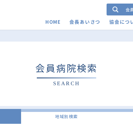
会
HOME
会長あいさつ
協会につ
会員病院検索
SEARCH
地域別検索