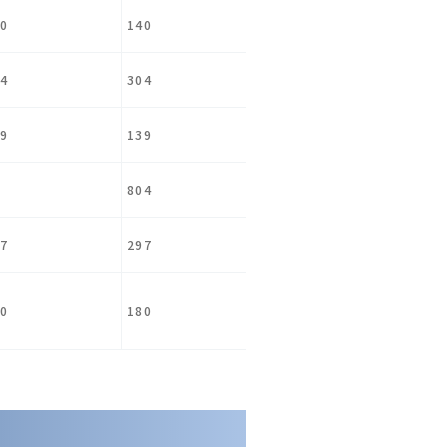
0
140
4
304
9
139
804
7
297
0
180