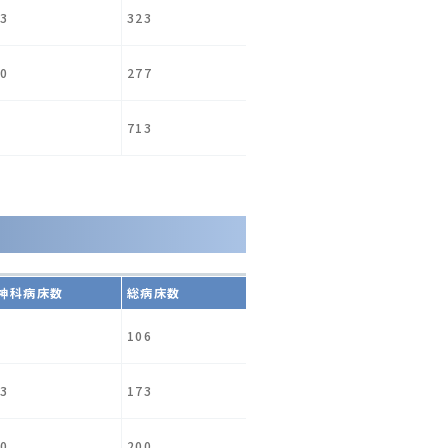
3
323
0
277
713
神科病床数
総病床数
106
3
173
0
200