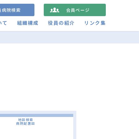
員病院検索
会員ページ
いて
組織構成
役員の紹介
リンク集
地図検索
病院配置図