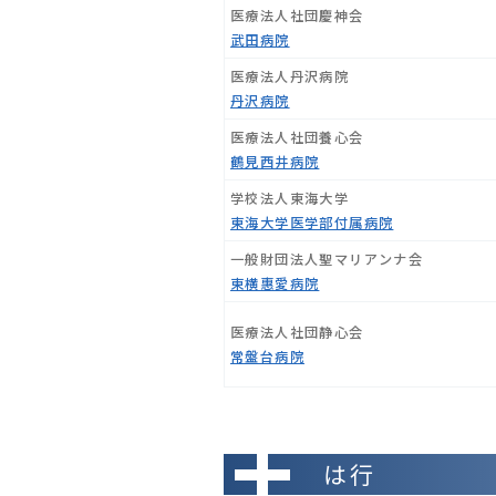
医療法人社団慶神会
武田病院
医療法人丹沢病院
丹沢病院
医療法人社団養心会
鶴見西井病院
学校法人東海大学
東海大学医学部付属病院
一般財団法人聖マリアンナ会
東横惠愛病院
医療法人社団静心会
常盤台病院
は行