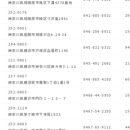
神奈川県相模原市南区下溝4378番地
252-0176
042-685-0021
20
神奈川県相模原市緑区寸沢嵐2891
252-0001
046-256-0011
15
神奈川県座間市相模が丘6-24-28
244-0805
045-822-0321
94
神奈川県横浜市戸塚区品濃町1140
221-0801
045-491-2661
21
神奈川県横浜市神奈川区神大寺3-1-12
237-0067
046-865-4105
60
神奈川県横須賀市鷹取1丁目1番1号
252-0805
0466-44-5955
10
神奈川県藤沢市円行１－１３－７
259-1124
0467-54-2255
15
神奈川県茅ケ崎市下寺尾1833
253-0083
0467-83-9111
44