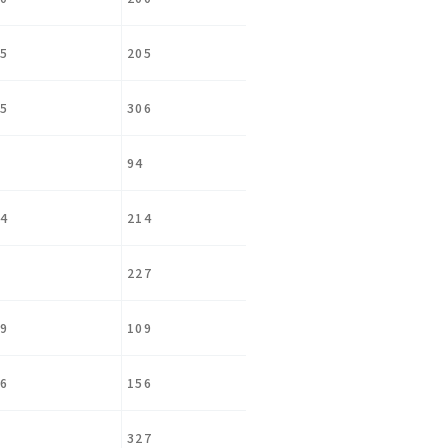
5
205
5
306
94
4
214
227
9
109
6
156
327