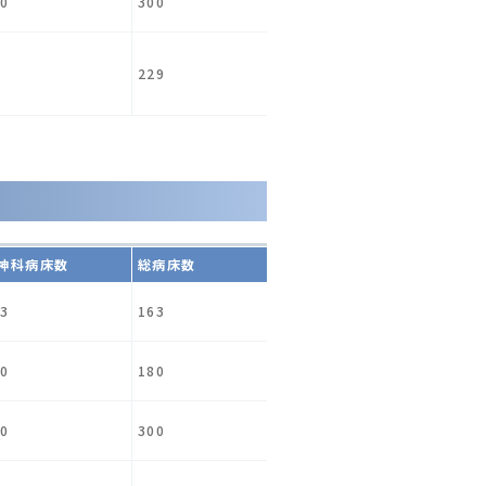
0
300
229
神科病床数
総病床数
3
163
0
180
0
300