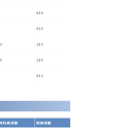
689
955
3
263
5
285
562
神科病床数
総病床数