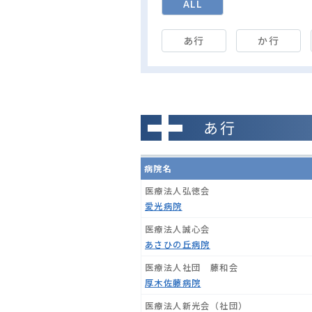
ALL
あ行
か行
あ行
病院名
医療法人弘徳会
愛光病院
医療法人誠心会
あさひの丘病院
医療法人社団 藤和会
厚木佐藤病院
医療法人新光会（社団）