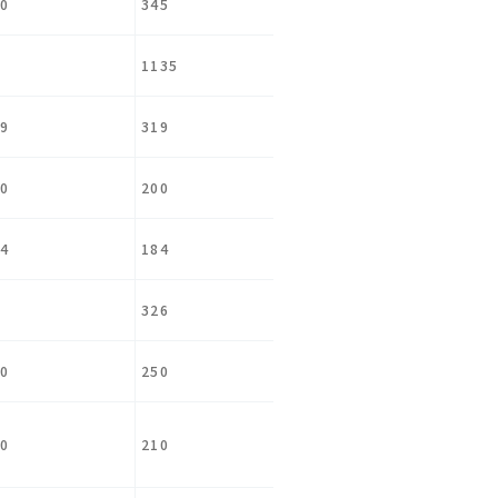
0
345
1135
9
319
0
200
4
184
326
0
250
0
210