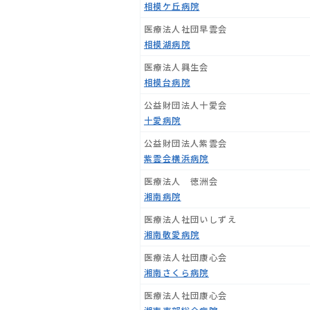
相模ケ丘病院
医療法人社団早雲会
相模湖病院
医療法人興生会
相模台病院
公益財団法人十愛会
十愛病院
公益財団法人紫雲会
紫雲会横浜病院
医療法人 徳洲会
湘南病院
医療法人社団いしずえ
湘南敬愛病院
医療法人社団康心会
湘南さくら病院
医療法人社団康心会