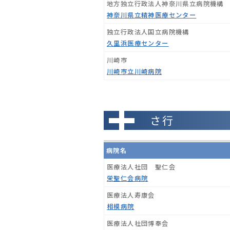
地方独立行政法人神奈川県立病院機構
神奈川県立精神医療センター
独立行政法人国立病院機構
久里浜医療センター
川崎市
川崎市立川崎病院
さ行
病院名
医療法人社団 聖仁会
栄聖仁会病院
医療法人寿康会
相模病院
医療法人社団博奉会