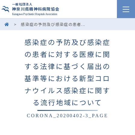
一般社団法人
神奈川県精神科病院協会
Kanagawa Psychiatric Hospitals Association
>
感染症の予防及び感染症の患者...
感染症の予防及び感染症
の患者に対する医療に関
する法律に基づく届出の
基準等における新型コロ
ナウイルス感染症に関す
る流行地域について
CORONA_20200402-3_PAGE