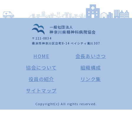
一般社団法人
神奈川県精神科病院協会
〒221-0834
横浜市神奈川区台町8-14 ベイシティ滝川307
HOME
会長あいさつ
協会について
組織構成
役員の紹介
リンク集
サイトマップ
Copyright(c) All rights reserved.