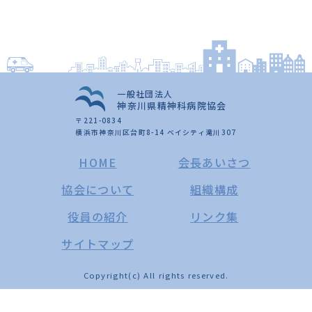
一般社団法人
神奈川県精神科病院協会
〒221-0834
横浜市神奈川区台町8-14 ベイシティ滝川307
HOME
会長あいさつ
協会について
組織構成
役員の紹介
リンク集
サイトマップ
Copyright(c) All rights reserved.