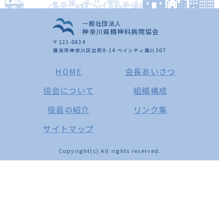
一般社団法人
神奈川県精神科病院協会
〒221-0834
横浜市神奈川区台町8-14 ベイシティ滝川307
HOME
会長あいさつ
協会について
組織構成
役員の紹介
リンク集
サイトマップ
Copyright(c) All rights reserved.