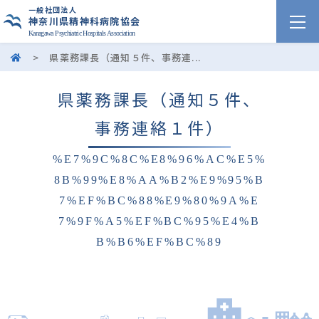
一般社団法人
神奈川県精神科病院協会
Kanagawa Psychiatric Hospitals Association
>
県薬務課長（通知５件、事務連...
県薬務課長（通知５件、
事務連絡１件）
%E7%9C%8C%E8%96%AC%E5%
8B%99%E8%AA%B2%E9%95%B
7%EF%BC%88%E9%80%9A%E
7%9F%A5%EF%BC%95%E4%B
B%B6%EF%BC%89