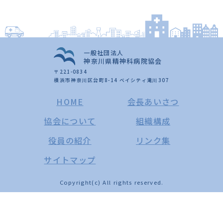
一般社団法人
神奈川県精神科病院協会
〒221-0834
横浜市神奈川区台町8-14 ベイシティ滝川307
HOME
会長あいさつ
協会について
組織構成
役員の紹介
リンク集
サイトマップ
Copyright(c) All rights reserved.