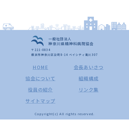
一般社団法人
神奈川県精神科病院協会
〒221-0834
横浜市神奈川区台町8-14 ベイシティ滝川307
HOME
会長あいさつ
協会について
組織構成
役員の紹介
リンク集
サイトマップ
Copyright(c) All rights reserved.