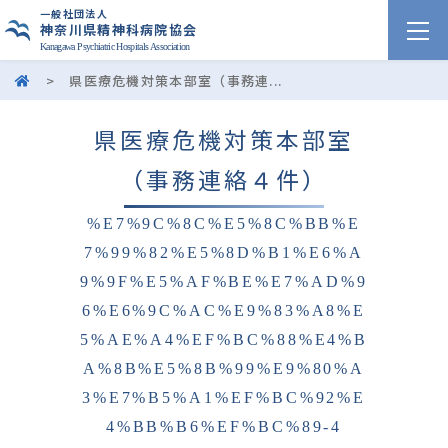
一般社団法人
神奈川県精神科病院協会
Kanagawa Psychiatric Hospitals Association
>
県医療危機対策本部室（事務連...
県医療危機対策本部室
（事務連絡４件）
%E7%9C%8C%E5%8C%BB%E
7%99%82%E5%8D%B1%E6%A
9%9F%E5%AF%BE%E7%AD%9
6%E6%9C%AC%E9%83%A8%E
5%AE%A4%EF%BC%88%E4%B
A%8B%E5%8B%99%E9%80%A
3%E7%B5%A1%EF%BC%92%E
4%BB%B6%EF%BC%89-4