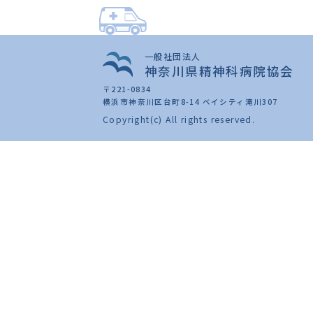
一般社団法人
神奈川県精神科病院協会
〒221-0834
横浜市神奈川区台町8-14 ベイシティ滝川307
Copyright(c) All rights reserved.