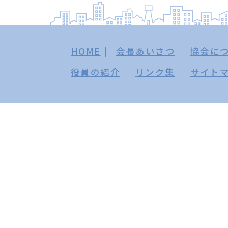
HOME
会長あいさつ
協会に
役員の紹介
リンク集
サイト