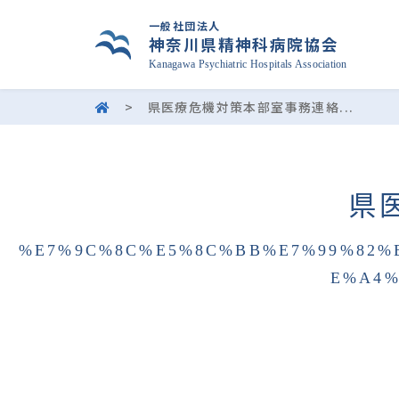
一般社団法人
神奈川県精神科病院協会
Kanagawa Psychiatric Hospitals Association
>
県医療危機対策本部室事務連絡...
県
%E7%9C%8C%E5%8C%BB%E7%99%82%
E%A4%