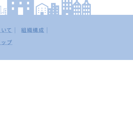
ついて
組織構成
マップ