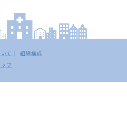
ついて
組織構成
マップ