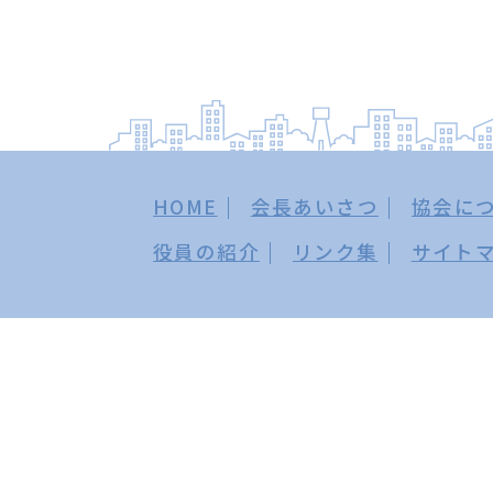
HOME
会長あいさつ
協会に
役員の紹介
リンク集
サイト