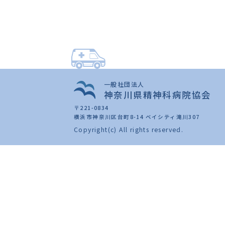
一般社団法人
神奈川県精神科病院協会
〒221-0834
横浜市神奈川区台町8-14 ベイシティ滝川307
Copyright(c) All rights reserved.