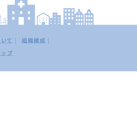
ついて
組織構成
マップ