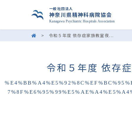
一般社団法人
神奈川県精神科病院協会
Kanagawa Psychiatric Hospitals Association
>
令和５年度 依存症家族教室夜...
令和５年度 依存
%E4%BB%A4%E5%92%8C%EF%BC%95%
7%8F%E6%95%99%E5%AE%A4%E5%A4