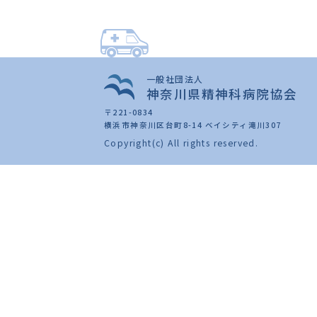
一般社団法人
神奈川県精神科病院協会
〒221-0834
横浜市神奈川区台町8-14 ベイシティ滝川307
Copyright(c) All rights reserved.