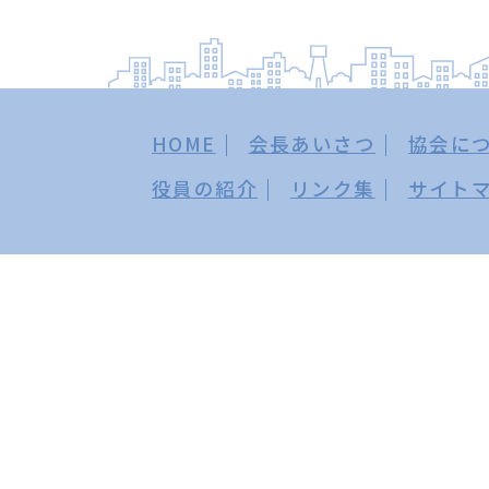
HOME
会長あいさつ
協会に
役員の紹介
リンク集
サイト