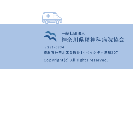
一般社団法人
神奈川県精神科病院協会
〒221-0834
横浜市神奈川区台町8-14 ベイシティ滝川307
Copyright(c) All rights reserved.