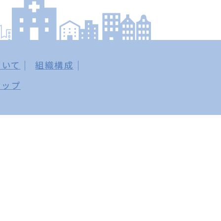
ついて
組織構成
マップ