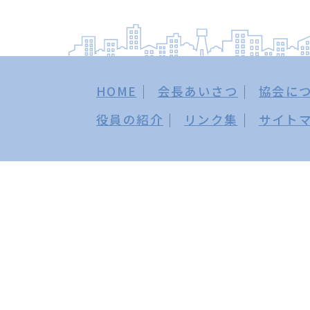
HOME
会長あいさつ
協会に
役員の紹介
リンク集
サイト