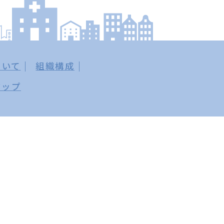
ついて
組織構成
マップ