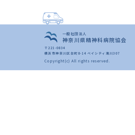
一般社団法人
神奈川県精神科病院協会
〒221-0834
横浜市神奈川区台町8-14 ベイシティ滝川307
Copyright(c) All rights reserved.