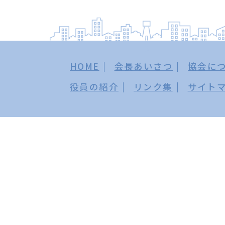
HOME
会長あいさつ
協会に
役員の紹介
リンク集
サイト