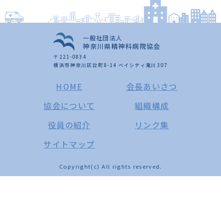
一般社団法人
神奈川県精神科病院協会
〒221-0834
横浜市神奈川区台町8-14 ベイシティ滝川307
HOME
会長あいさつ
協会について
組織構成
役員の紹介
リンク集
サイトマップ
Copyright(c) All rights reserved.