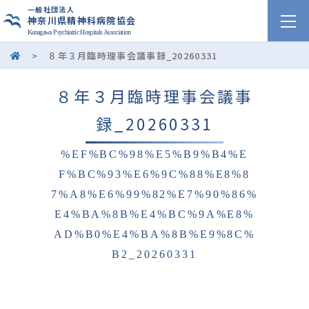
一般社団法人
神奈川県精神科病院協会
Kanagawa Psychiatric Hospitals Association
>
８年３月臨時理事会議事録_20260331
８年３月臨時理事会議事
録_20260331
%EF%BC%98%E5%B9%B4%E
F%BC%93%E6%9C%88%E8%8
7%A8%E6%99%82%E7%90%86%
E4%BA%8B%E4%BC%9A%E8%
AD%B0%E4%BA%8B%E9%8C%
B2_20260331