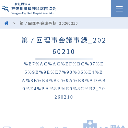
一般社団法人
神奈川県精神科病院協会
Kanagawa Psychiatric Hospitals Association
>
第７回理事会議事録_20260210
第７回理事会議事録_202
60210
%E7%AC%AC%EF%BC%97%E
5%9B%9E%E7%90%86%E4%B
A%8B%E4%BC%9A%E8%AD%B
0%E4%BA%8B%E9%8C%B2_20
260210