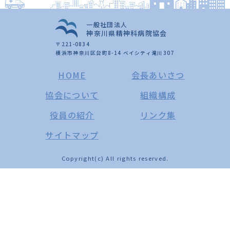
一般社団法人
神奈川県精神科病院協会
〒221-0834
横浜市神奈川区台町8-14 ベイシティ滝川307
HOME
会長あいさつ
協会について
組織構成
役員の紹介
リンク集
サイトマップ
Copyright(c) All rights reserved.