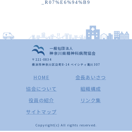
_R07%E6%94%B9
一般社団法人
神奈川県精神科病院協会
〒221-0834
横浜市神奈川区台町8-14 ベイシティ滝川307
HOME
会長あいさつ
協会について
組織構成
役員の紹介
リンク集
サイトマップ
Copyright(c) All rights reserved.