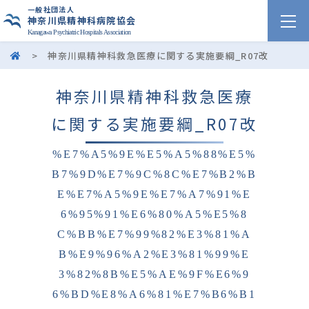
一般社団法人
神奈川県精神科病院協会
Kanagawa Psychiatric Hospitals Association
>
神奈川県精神科救急医療に関する実施要綱_R07改
神奈川県精神科救急医療
に関する実施要綱_R07改
%E7%A5%9E%E5%A5%88%E5%
B7%9D%E7%9C%8C%E7%B2%B
E%E7%A5%9E%E7%A7%91%E
6%95%91%E6%80%A5%E5%8
C%BB%E7%99%82%E3%81%A
B%E9%96%A2%E3%81%99%E
3%82%8B%E5%AE%9F%E6%9
6%BD%E8%A6%81%E7%B6%B1