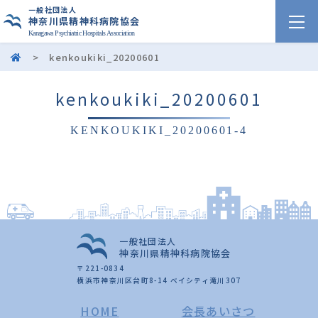
一般社団法人
神奈川県精神科病院協会
Kanagawa Psychiatric Hospitals Association
>
kenkoukiki_20200601
kenkoukiki_20200601
KENKOUKIKI_20200601-4
一般社団法人
神奈川県精神科病院協会
〒221-0834
横浜市神奈川区台町8-14 ベイシティ滝川307
HOME
会長あいさつ