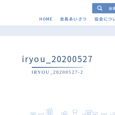
会
HOME
会長あいさつ
協会につ
iryou_20200527
IRYOU_20200527-2