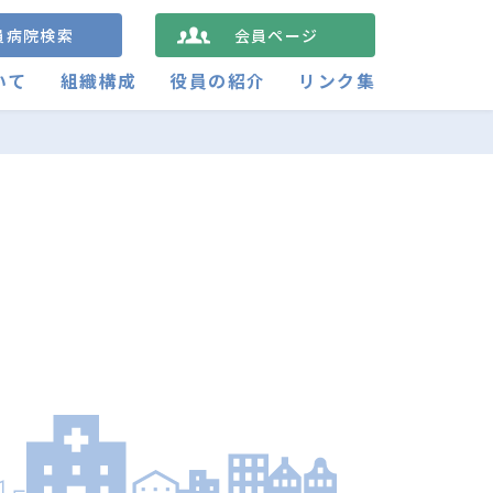
員病院検索
会員ページ
いて
組織構成
役員の紹介
リンク集