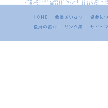
HOME
会長あいさつ
協会に
役員の紹介
リンク集
サイト