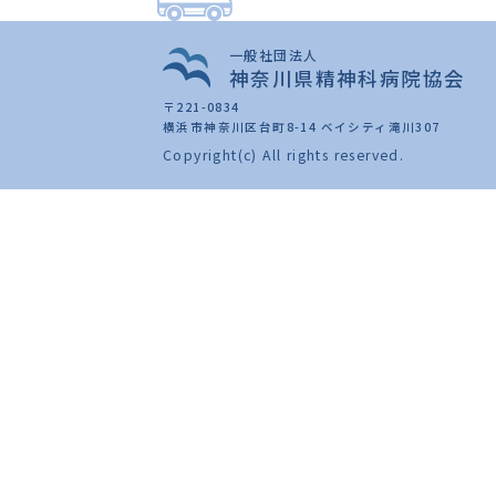
一般社団法人
神奈川県精神科病院協会
〒221-0834
横浜市神奈川区台町8-14 ベイシティ滝川307
Copyright(c) All rights reserved.