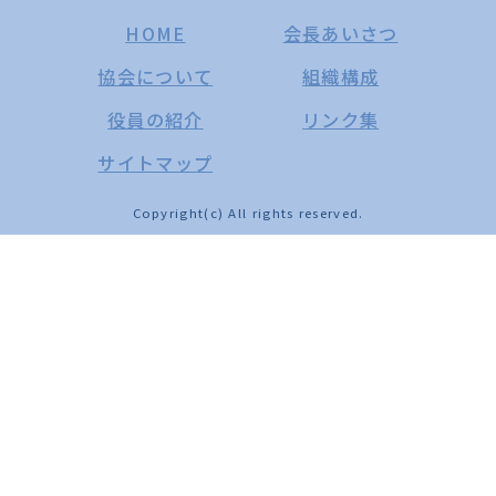
HOME
会長あいさつ
協会について
組織構成
役員の紹介
リンク集
サイトマップ
Copyright(c) All rights reserved.