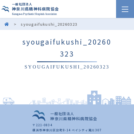
一般社団法人
神奈川県精神科病院協会
Kanagawa Psychiatric Hospitals Association
>
syougaifukushi_20260323
syougaifukushi_20260
323
SYOUGAIFUKUSHI_20260323
一般社団法人
神奈川県精神科病院協会
〒221-0834
横浜市神奈川区台町8-14 ベイシティ滝川307