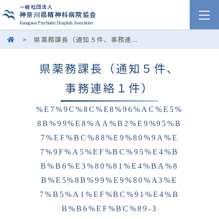
一般社団法人
神奈川県精神科病院協会
Kanagawa Psychiatric Hospitals Association
>
県薬務課長（通知５件、事務連...
県薬務課長（通知５件、
事務連絡１件）
%E7%9C%8C%E8%96%AC%E5%
8B%99%E8%AA%B2%E9%95%B
7%EF%BC%88%E9%80%9A%E
7%9F%A5%EF%BC%95%E4%B
B%B6%E3%80%81%E4%BA%8
B%E5%8B%99%E9%80%A3%E
7%B5%A1%EF%BC%91%E4%B
B%B6%EF%BC%89-3