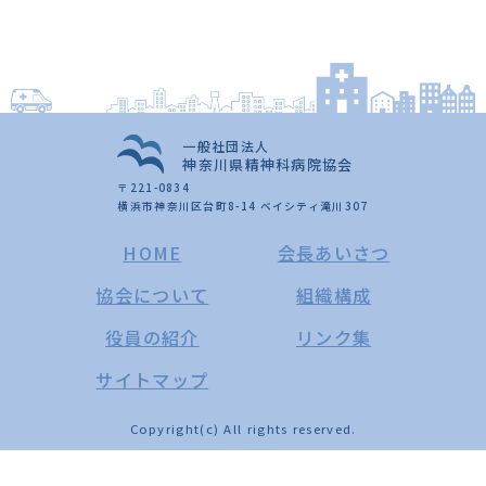
一般社団法人
神奈川県精神科病院協会
〒221-0834
横浜市神奈川区台町8-14 ベイシティ滝川307
HOME
会長あいさつ
協会について
組織構成
役員の紹介
リンク集
サイトマップ
Copyright(c) All rights reserved.