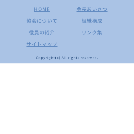
HOME
会長あいさつ
協会について
組織構成
役員の紹介
リンク集
サイトマップ
Copyright(c) All rights reserved.