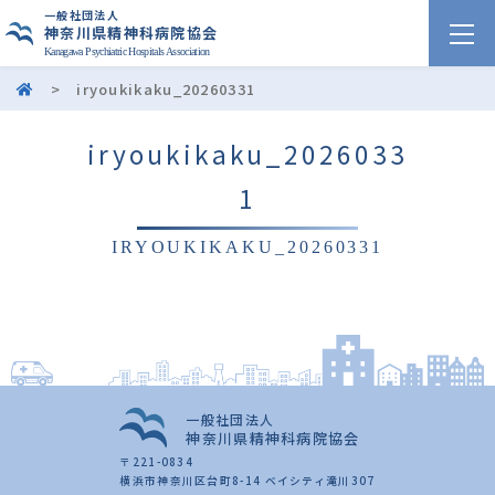
一般社団法人
神奈川県精神科病院協会
Kanagawa Psychiatric Hospitals Association
>
iryoukikaku_20260331
iryoukikaku_2026033
1
IRYOUKIKAKU_20260331
一般社団法人
神奈川県精神科病院協会
〒221-0834
横浜市神奈川区台町8-14 ベイシティ滝川307