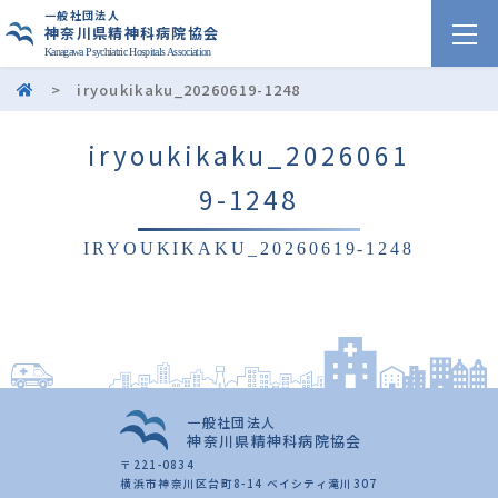
一般社団法人
神奈川県精神科病院協会
Kanagawa Psychiatric Hospitals Association
>
iryoukikaku_20260619-1248
iryoukikaku_2026061
9-1248
IRYOUKIKAKU_20260619-1248
一般社団法人
神奈川県精神科病院協会
〒221-0834
横浜市神奈川区台町8-14 ベイシティ滝川307