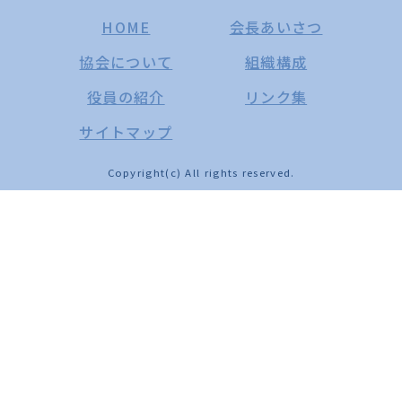
HOME
会長あいさつ
協会について
組織構成
役員の紹介
リンク集
サイトマップ
Copyright(c) All rights reserved.