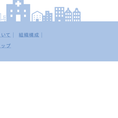
ついて
組織構成
マップ