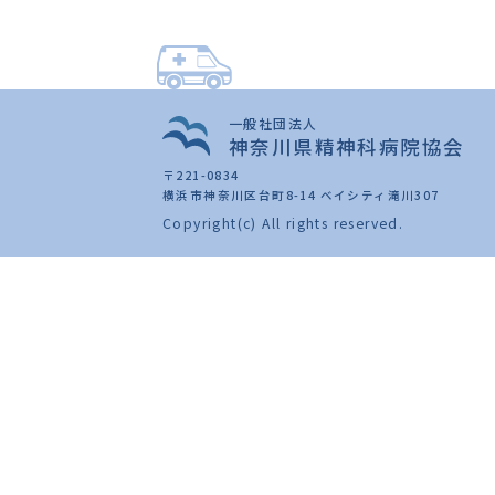
一般社団法人
神奈川県精神科病院協会
〒221-0834
横浜市神奈川区台町8-14 ベイシティ滝川307
Copyright(c) All rights reserved.