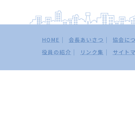
HOME
会長あいさつ
協会に
役員の紹介
リンク集
サイト