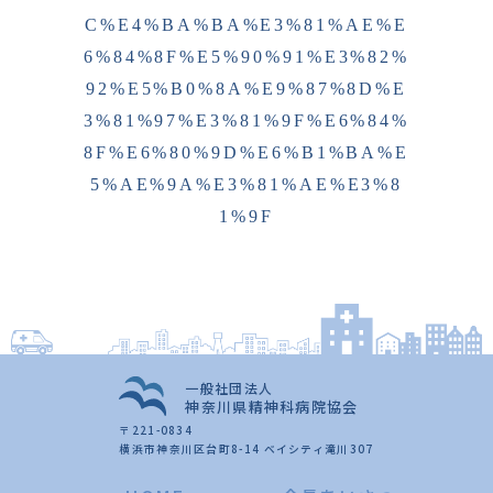
C%E4%BA%BA%E3%81%AE%E
6%84%8F%E5%90%91%E3%82%
92%E5%B0%8A%E9%87%8D%E
3%81%97%E3%81%9F%E6%84%
8F%E6%80%9D%E6%B1%BA%E
5%AE%9A%E3%81%AE%E3%8
1%9F
一般社団法人
神奈川県精神科病院協会
〒221-0834
横浜市神奈川区台町8-14 ベイシティ滝川307