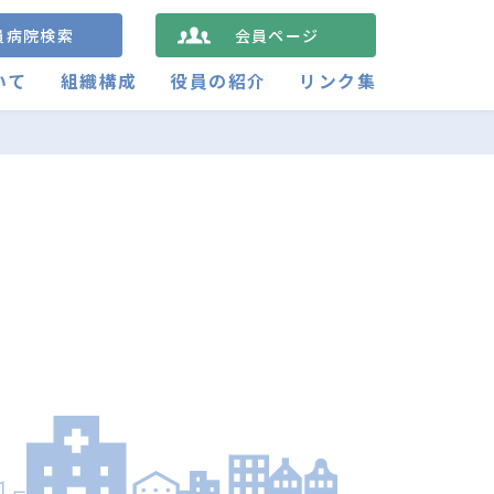
員病院検索
会員ページ
いて
組織構成
役員の紹介
リンク集