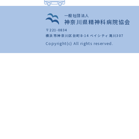
一般社団法人
神奈川県精神科病院協会
〒221-0834
横浜市神奈川区台町8-14 ベイシティ滝川307
Copyright(c) All rights reserved.