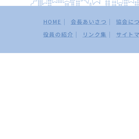
HOME
会長あいさつ
協会に
役員の紹介
リンク集
サイト