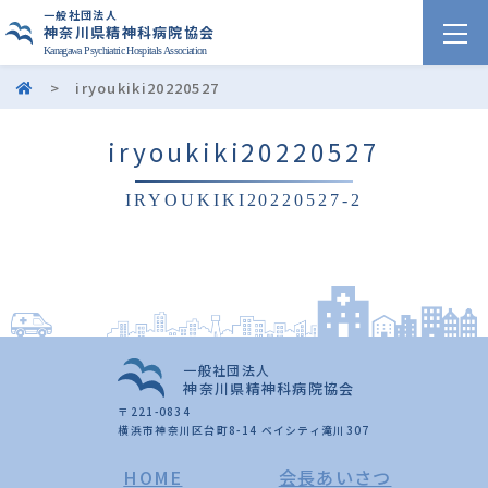
一般社団法人
神奈川県精神科病院協会
Kanagawa Psychiatric Hospitals Association
>
iryoukiki20220527
iryoukiki20220527
IRYOUKIKI20220527-2
一般社団法人
神奈川県精神科病院協会
〒221-0834
横浜市神奈川区台町8-14 ベイシティ滝川307
HOME
会長あいさつ