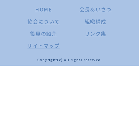
HOME
会長あいさつ
協会について
組織構成
役員の紹介
リンク集
サイトマップ
Copyright(c) All rights reserved.