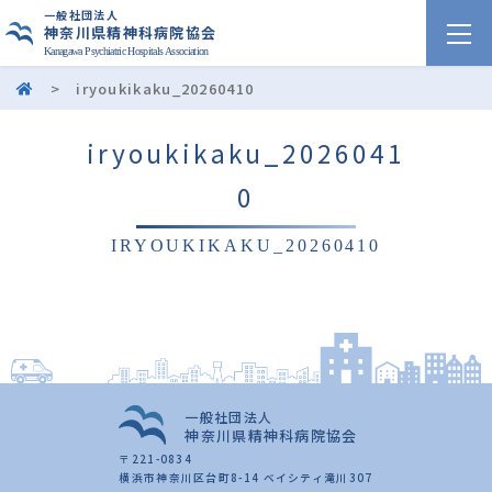
一般社団法人
神奈川県精神科病院協会
Kanagawa Psychiatric Hospitals Association
>
iryoukikaku_20260410
iryoukikaku_2026041
0
IRYOUKIKAKU_20260410
一般社団法人
神奈川県精神科病院協会
〒221-0834
横浜市神奈川区台町8-14 ベイシティ滝川307